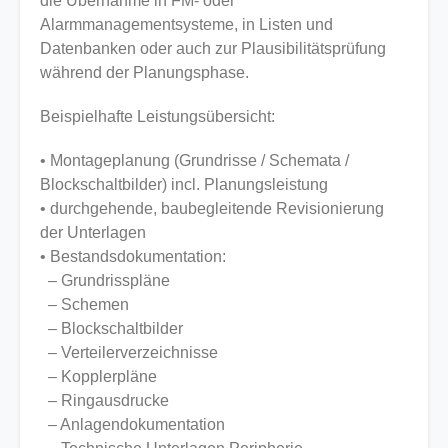
die Übernahme in FM- oder
Alarmmanagementsysteme, in Listen und
Datenbanken oder auch zur Plausibilitätsprüfung
während der Planungsphase.
Beispielhafte Leistungsübersicht:
• Montageplanung (Grundrisse / Schemata /
Blockschaltbilder) incl. Planungsleistung
• durchgehende, baubegleitende Revisionierung
der Unterlagen
• Bestandsdokumentation:
– Grundrisspläne
– Schemen
– Blockschaltbilder
– Verteilerverzeichnisse
– Kopplerpläne
– Ringausdrucke
– Anlagendokumentation