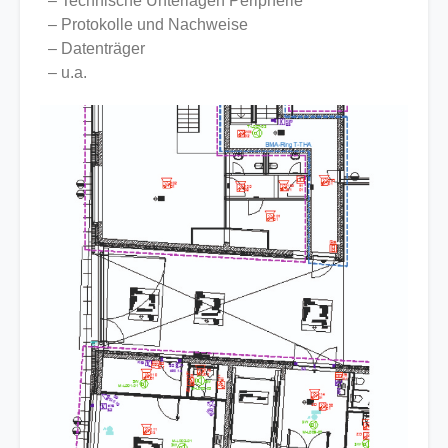
– Technische Unterlagen Peripherie
– Protokolle und Nachweise
– Datenträger
– u.a.