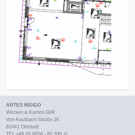
ARTES INDIGO
Wilcken & Kamml GbR
Von-Kaulbach-Straße 26
82441 Ohlstadt
TEL +49 (0) 8856 - 80 300 -0